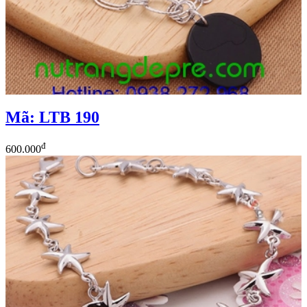
Mã: LTB 190
đ
600.000