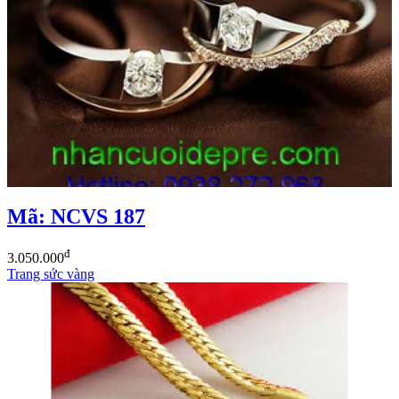
Mã: NCVS 187
đ
3.050.000
Trang sức vàng