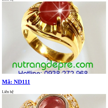
Mã: ND111
Liên hệ