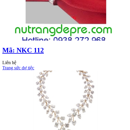
Mã: NKC 112
Liên hệ
Trang sức dự tiệc