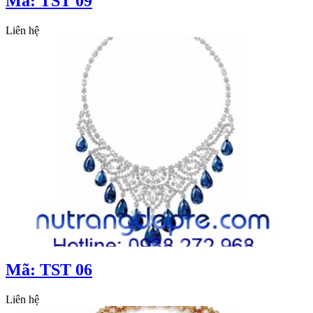
Mã: TST 09
Liên hệ
Mã: TST 06
Liên hệ