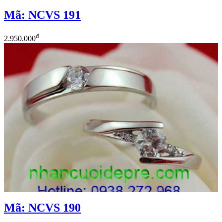
Mã: NCVS 191
đ
2.950.000
Mã: NCVS 190