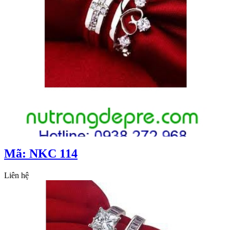
Mã: NKC 114
Liên hệ