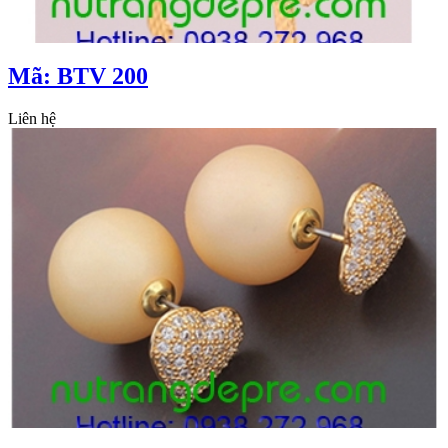
Mã: BTV 200
Liên hệ