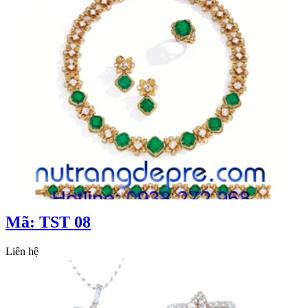
Mã: TST 08
Liên hệ