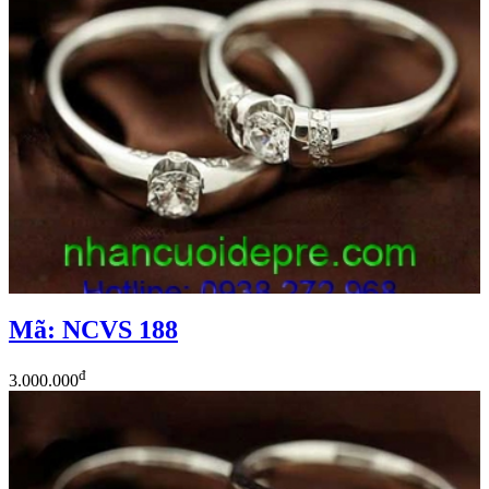
Mã: NCVS 188
đ
3.000.000