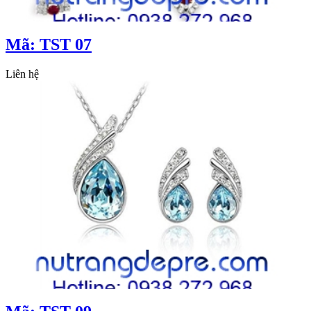
Mã: TST 07
Liên hệ