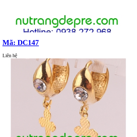
Mã: DC147
Liên hệ