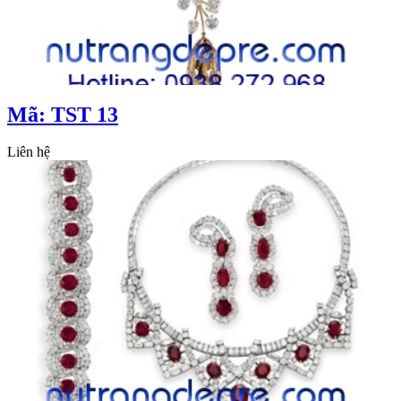
Mã: TST 13
Liên hệ