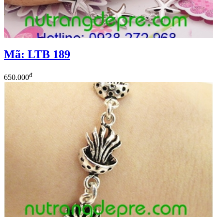
Mã: LTB 189
đ
650.000