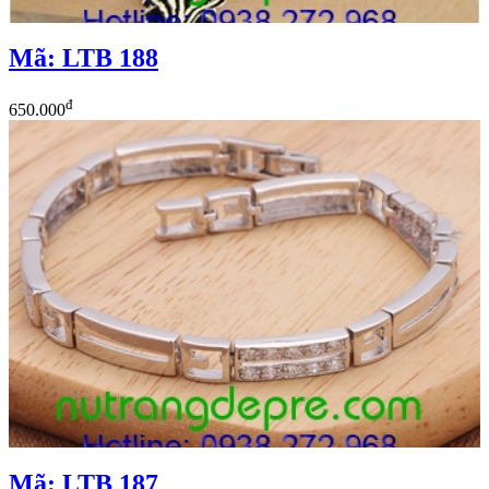
Mã: LTB 188
đ
650.000
Mã: LTB 187