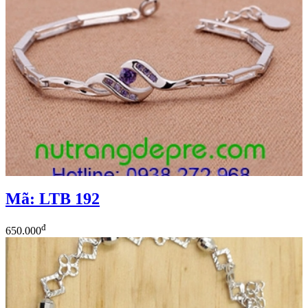
Mã: LTB 192
đ
650.000