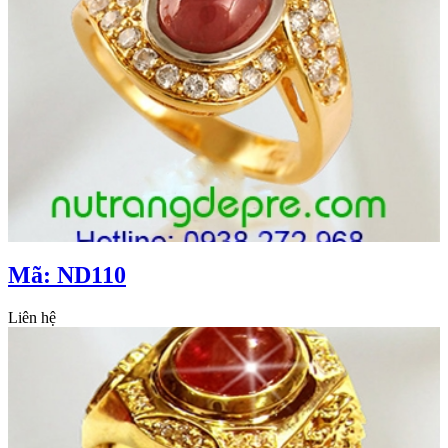
Mã: ND110
Liên hệ