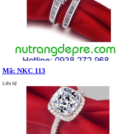
Mã: NKC 113
Liên hệ