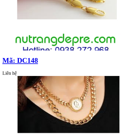
Mã: DC148
Liên hệ