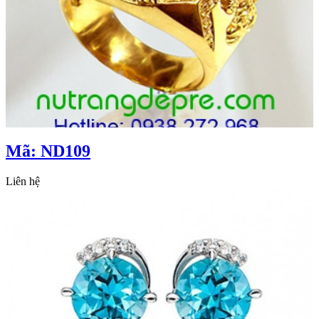
Mã: ND109
Liên hệ