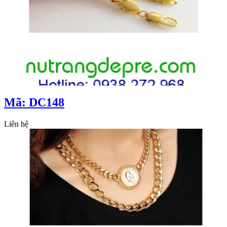
Mã: DC148
Liên hệ