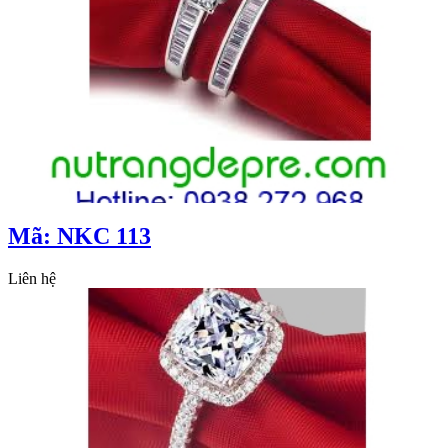
Mã: NKC 113
Liên hệ