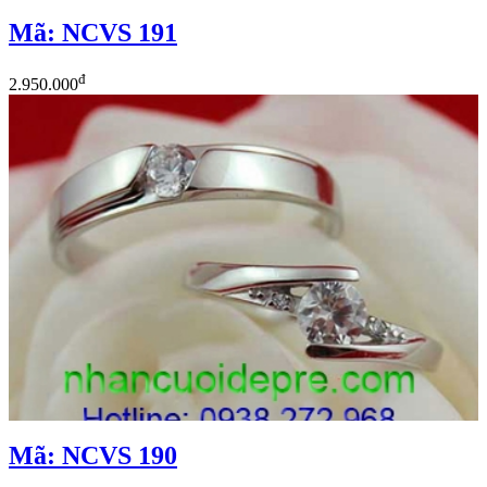
Mã: NCVS 191
đ
2.950.000
Mã: NCVS 190