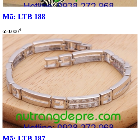
Mã: LTB 188
đ
650.000
Mã: LTB 187