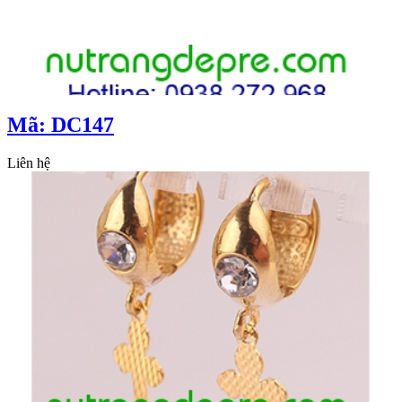
Mã: DC147
Liên hệ