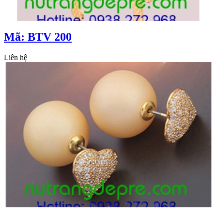
Mã: BTV 200
Liên hệ