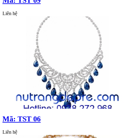
Mã: TST 09
Liên hệ
Mã: TST 06
Liên hệ