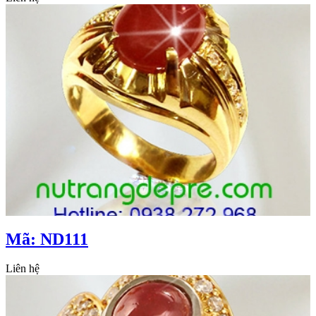
Mã: ND111
Liên hệ