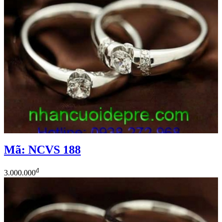
Mã: NCVS 188
đ
3.000.000