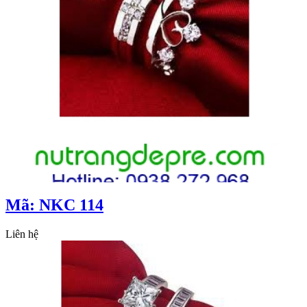
Mã: NKC 114
Liên hệ