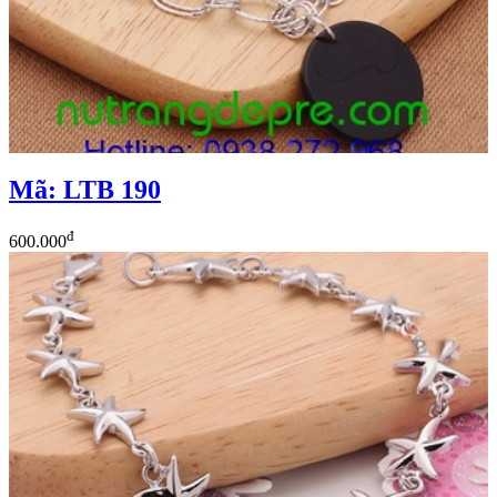
Mã: LTB 190
đ
600.000