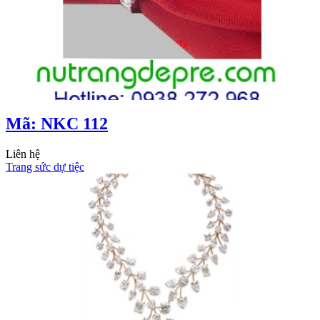
Mã: NKC 112
Liên hệ
Trang sức dự tiệc