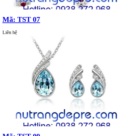
Mã: TST 07
Liên hệ