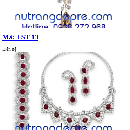
Mã: TST 13
Liên hệ