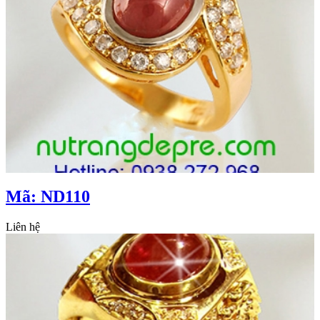
Mã: ND110
Liên hệ