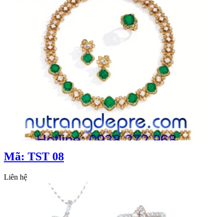
Mã: TST 08
Liên hệ