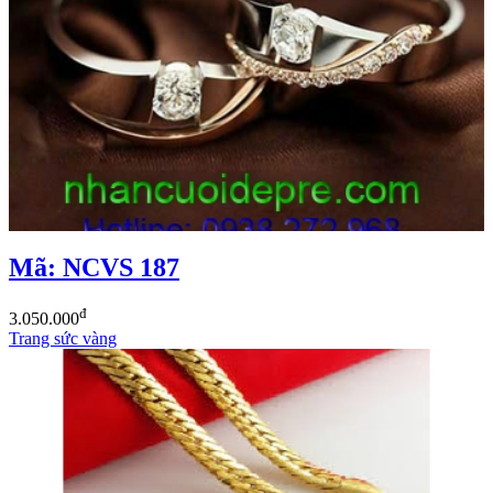
Mã: NCVS 187
đ
3.050.000
Trang sức vàng