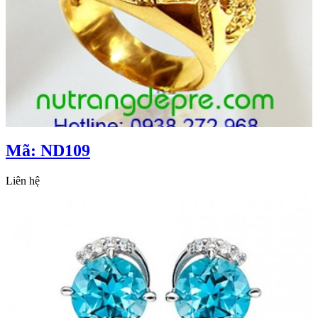
Mã: ND109
Liên hệ