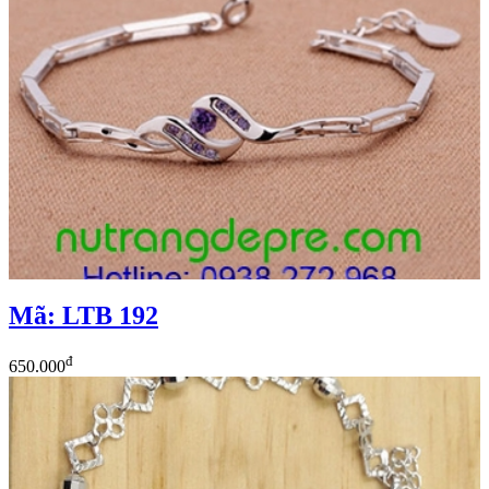
Mã: LTB 192
đ
650.000