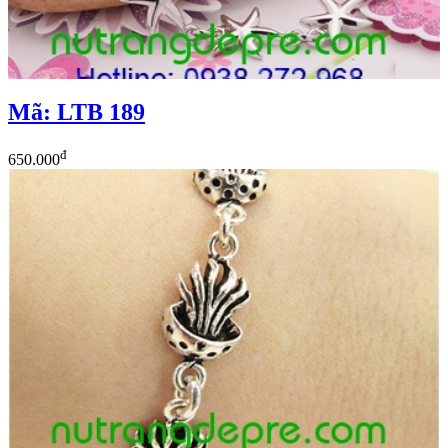
Mã: LTB 189
đ
650.000