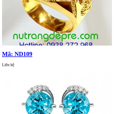
Mã: ND109
Liên hệ