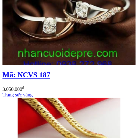
Mã: NCVS 187
đ
3.050.000
Trang sức vàng