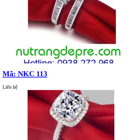
Mã: NKC 113
Liên hệ