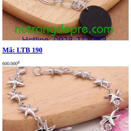
Mã: LTB 190
đ
600.000