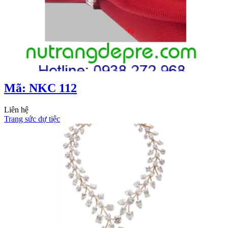
Mã: NKC 112
Liên hệ
Trang sức dự tiệc