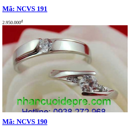
Mã: NCVS 191
đ
2.950.000
Mã: NCVS 190