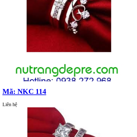
Mã: NKC 114
Liên hệ