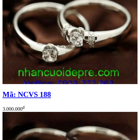
Mã: NCVS 188
đ
3.000.000