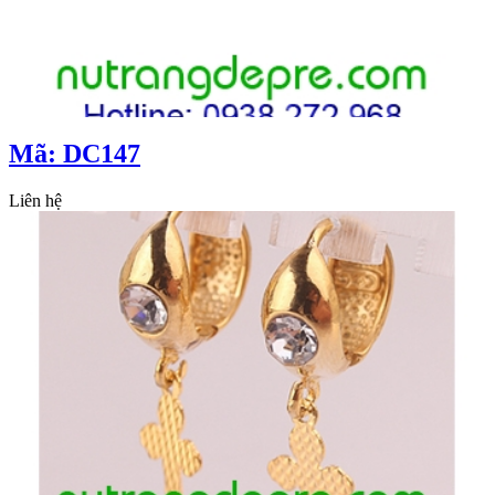
Mã: DC147
Liên hệ