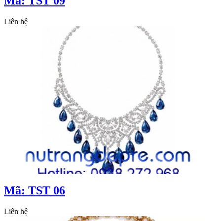
Mã: TST 09
Liên hệ
Mã: TST 06
Liên hệ