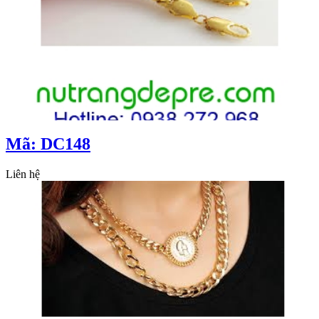
Mã: DC148
Liên hệ