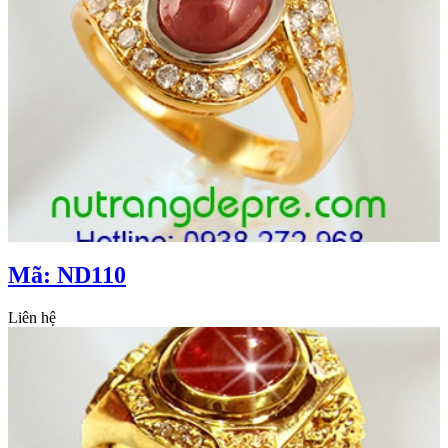
Mã: ND110
Liên hệ