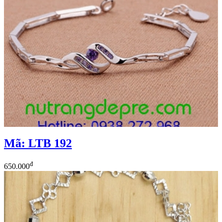
Mã: LTB 192
đ
650.000