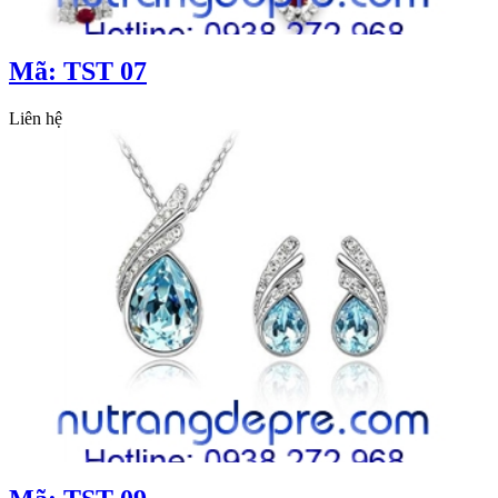
Mã: TST 07
Liên hệ