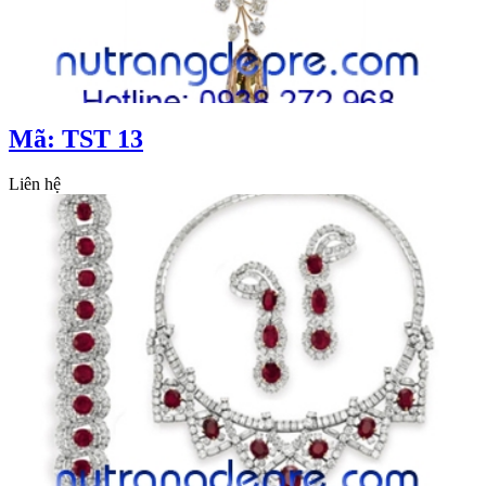
Mã: TST 13
Liên hệ