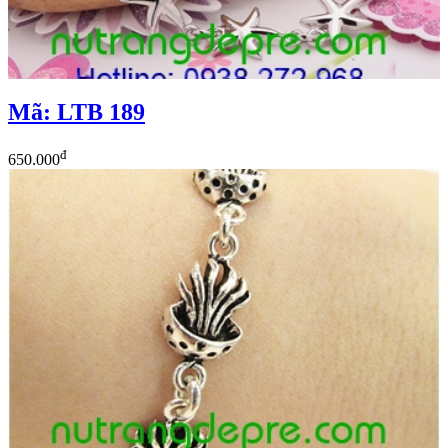
Mã: LTB 189
đ
650.000