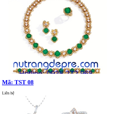
Mã: TST 08
Liên hệ