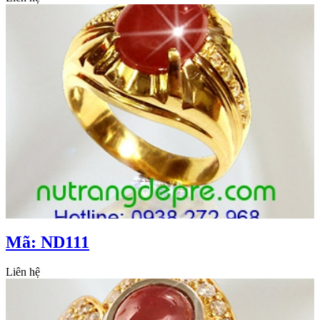
Mã: ND111
Liên hệ