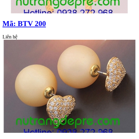
Mã: BTV 200
Liên hệ