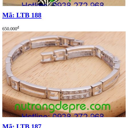
Mã: LTB 188
đ
650.000
Mã: LTB 187