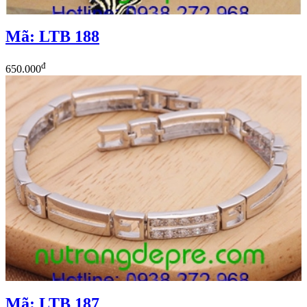
Mã: LTB 188
đ
650.000
Mã: LTB 187