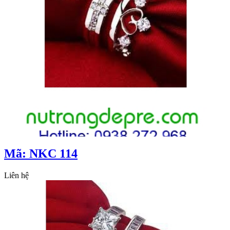
Mã: NKC 114
Liên hệ