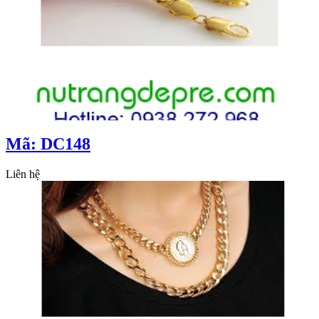
Mã: DC148
Liên hệ