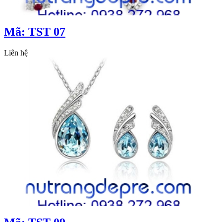
Mã: TST 07
Liên hệ