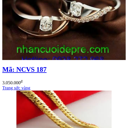
Mã: NCVS 187
đ
3.050.000
Trang sức vàng