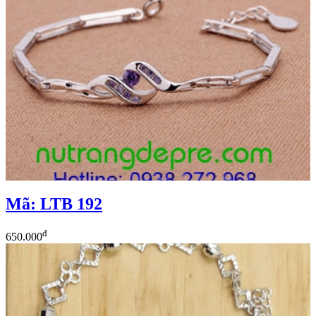
Mã: LTB 192
đ
650.000