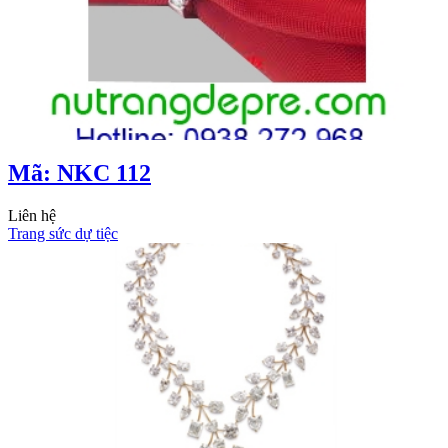
Mã: NKC 112
Liên hệ
Trang sức dự tiệc