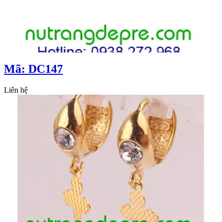
Mã: DC147
Liên hệ