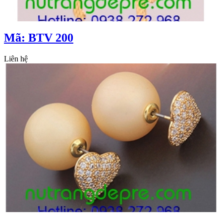
Mã: BTV 200
Liên hệ