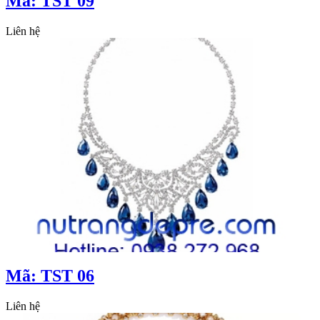
Mã: TST 09
Liên hệ
Mã: TST 06
Liên hệ