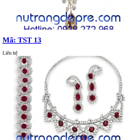
Mã: TST 13
Liên hệ