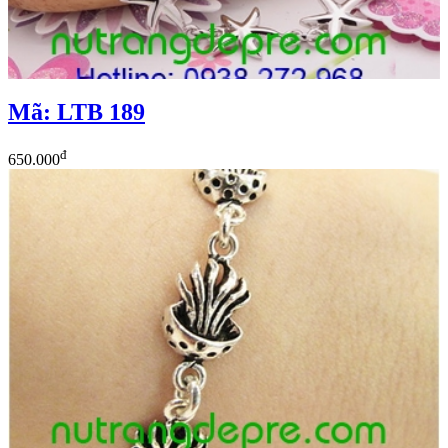
Mã: LTB 189
đ
650.000