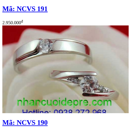
Mã: NCVS 191
đ
2.950.000
Mã: NCVS 190