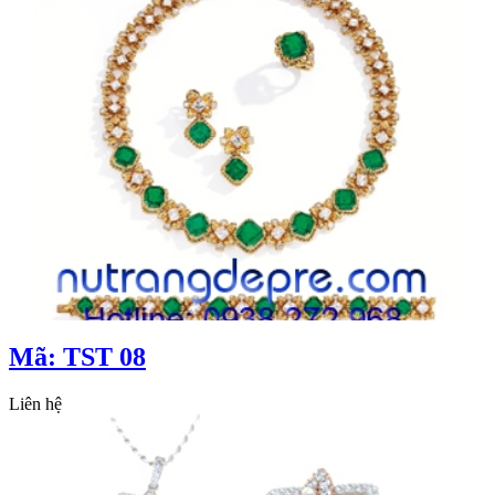
Mã: TST 08
Liên hệ