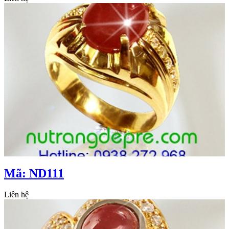
Mã: ND111
Liên hệ