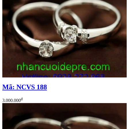
Mã: NCVS 188
đ
3.000.000