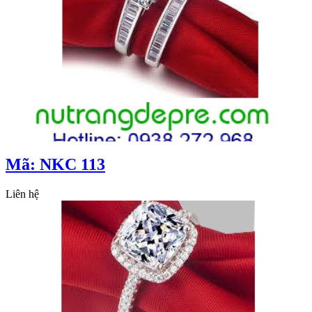
Mã: NKC 113
Liên hệ