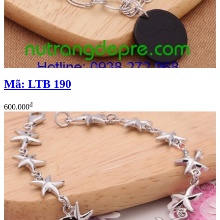
Mã: LTB 190
đ
600.000