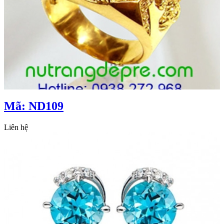
Mã: ND109
Liên hệ