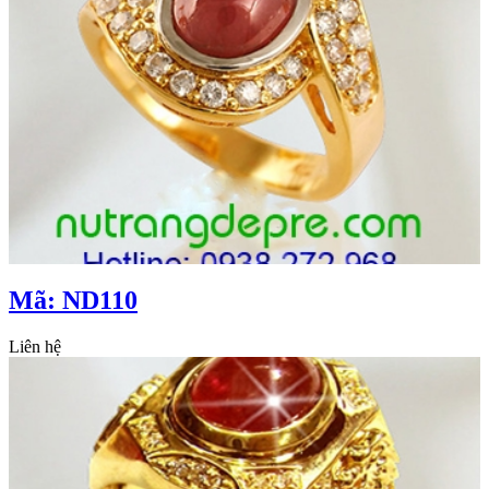
Mã: ND110
Liên hệ