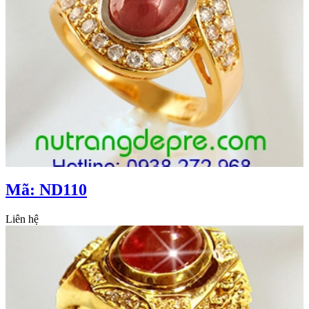
Mã: ND110
Liên hệ