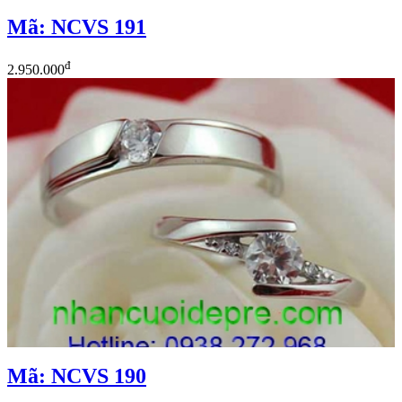
Mã: NCVS 191
đ
2.950.000
Mã: NCVS 190