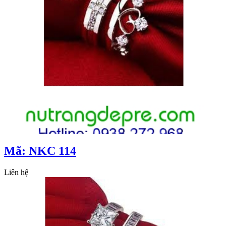
Mã: NKC 114
Liên hệ