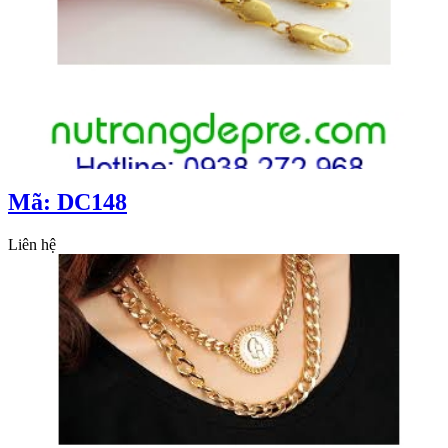
Mã: DC148
Liên hệ