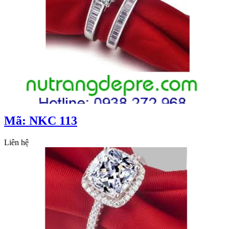
Mã: NKC 113
Liên hệ