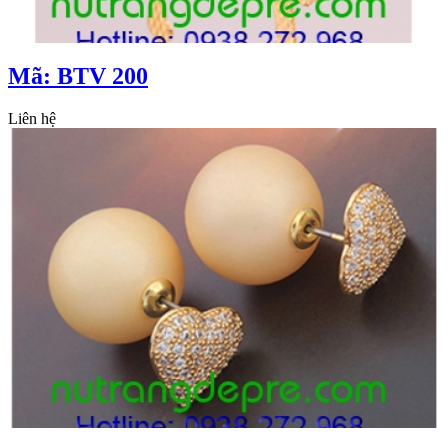
Mã: BTV 200
Liên hệ