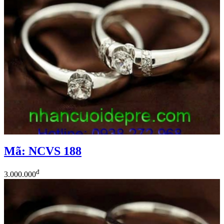
Mã: NCVS 188
đ
3.000.000