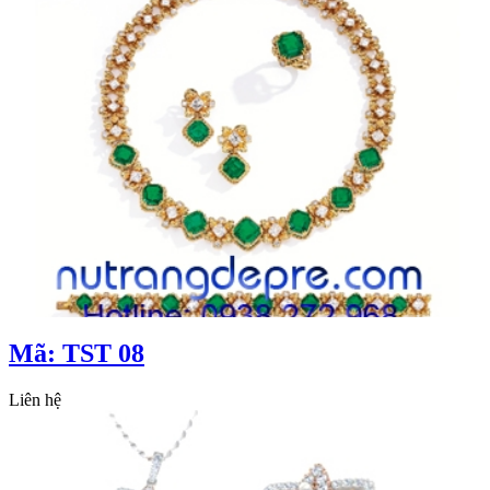
Mã: TST 08
Liên hệ