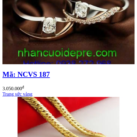
Mã: NCVS 187
đ
3.050.000
Trang sức vàng