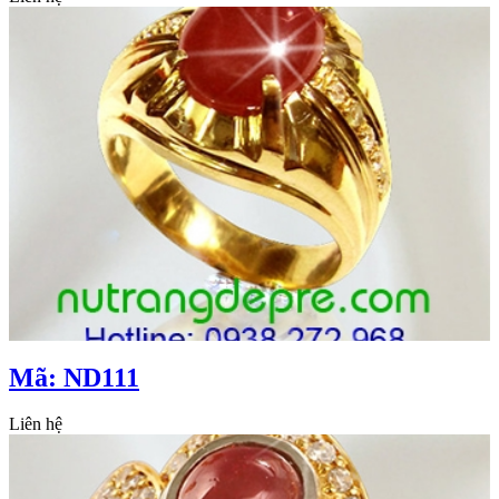
Mã: ND111
Liên hệ