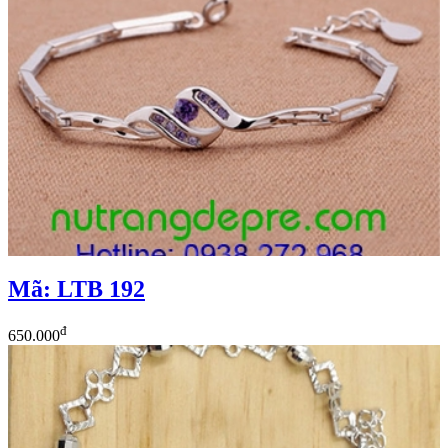
Mã: LTB 192
đ
650.000