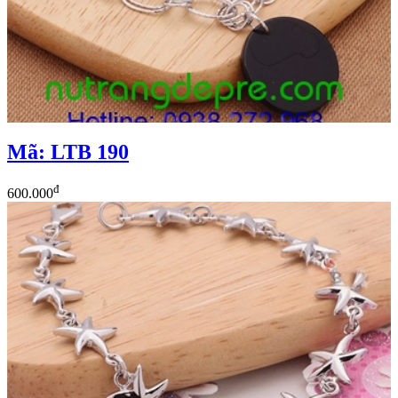
Mã: LTB 190
đ
600.000