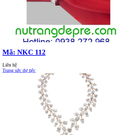
Mã: NKC 112
Liên hệ
Trang sức dự tiệc