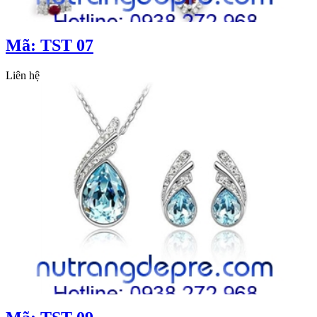
Mã: TST 07
Liên hệ