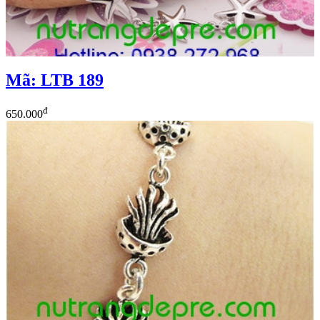
Mã: LTB 189
đ
650.000