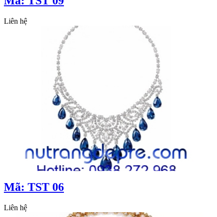
Mã: TST 09
Liên hệ
Mã: TST 06
Liên hệ