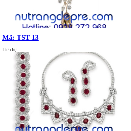
Mã: TST 13
Liên hệ