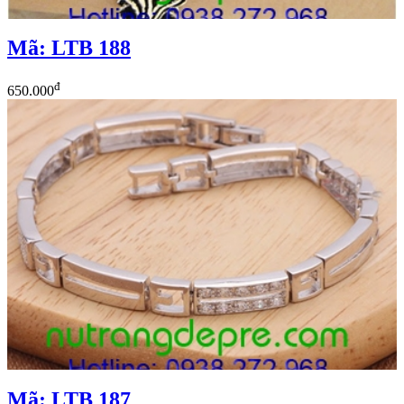
Mã: LTB 188
đ
650.000
Mã: LTB 187