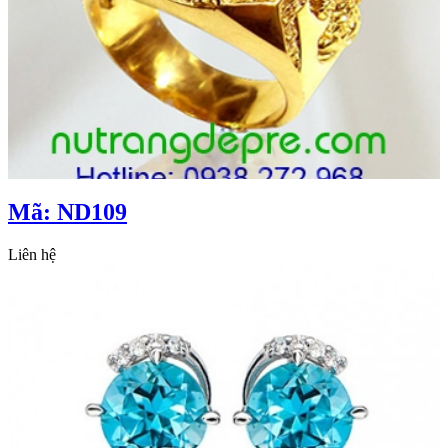
Mã: ND109
Liên hệ