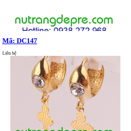
Mã: DC147
Liên hệ